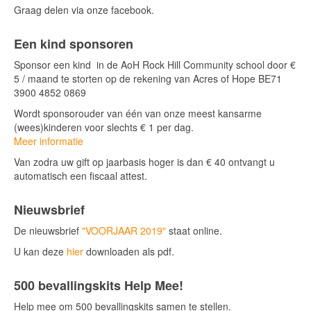
Graag delen via onze facebook.
Een kind sponsoren
Sponsor een kind in de AoH Rock Hill Community school door €
5 / maand te storten op de rekening van Acres of Hope BE71
3900 4852 0869
Wordt sponsorouder van één van onze meest kansarme
(wees)kinderen voor slechts € 1 per dag.
Meer informatie
Van zodra uw gift op jaarbasis hoger is dan € 40 ontvangt u
automatisch een fiscaal attest.
Nieuwsbrief
De nieuwsbrief
"VOORJAAR 2019"
staat online.
U kan deze
hier
downloaden als pdf.
500 bevallingskits Help Mee!
Help mee om 500 bevallingskits samen te stellen.