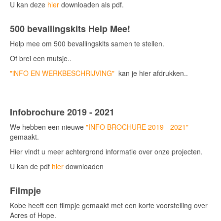
U kan deze
hier
downloaden als pdf.
500 bevallingskits Help Mee!
Help mee om 500 bevallingskits samen te stellen.
Of brei een mutsje..
"iNFO EN WERKBESCHRIJVING"
kan je hier afdrukken..
Infobrochure 2019 - 2021
We hebben een nieuwe
"INFO BROCHURE 2019 - 2021"
gemaakt.
Hier vindt u meer achtergrond informatie over onze projecten.
U kan de pdf
hier
downloaden
Filmpje
Kobe heeft een filmpje gemaakt met een korte voorstelling over
Acres of Hope.