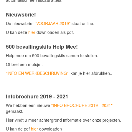
automatisch een fiscaal attest.
Nieuwsbrief
De nieuwsbrief
"VOORJAAR 2019"
staat online.
U kan deze
hier
downloaden als pdf.
500 bevallingskits Help Mee!
Help mee om 500 bevallingskits samen te stellen.
Of brei een mutsje..
"iNFO EN WERKBESCHRIJVING"
kan je hier afdrukken..
Infobrochure 2019 - 2021
We hebben een nieuwe
"INFO BROCHURE 2019 - 2021"
gemaakt.
Hier vindt u meer achtergrond informatie over onze projecten.
U kan de pdf
hier
downloaden