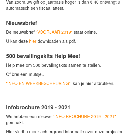
Van zodra uw gift op jaarbasis hoger is dan € 40 ontvangt u
automatisch een fiscaal attest.
Nieuwsbrief
De nieuwsbrief
"VOORJAAR 2019"
staat online.
U kan deze
hier
downloaden als pdf.
500 bevallingskits Help Mee!
Help mee om 500 bevallingskits samen te stellen.
Of brei een mutsje..
"iNFO EN WERKBESCHRIJVING"
kan je hier afdrukken..
Infobrochure 2019 - 2021
We hebben een nieuwe
"INFO BROCHURE 2019 - 2021"
gemaakt.
Hier vindt u meer achtergrond informatie over onze projecten.