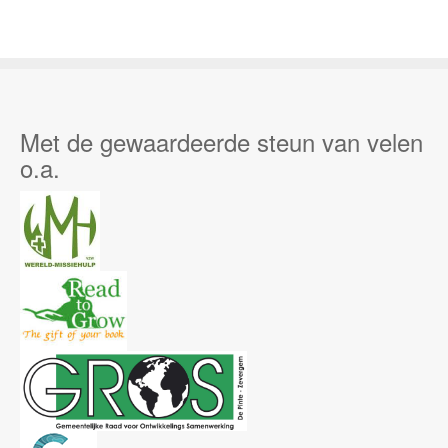
Met de gewaardeerde steun van velen
o.a.